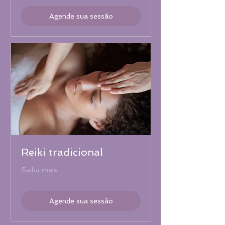
Agende sua sessão
Reiki tradicional
Saiba mais
Agende sua sessão