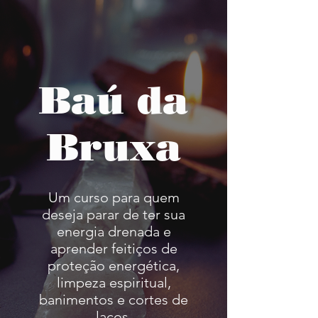
Baú da
Bruxa
Um curso para quem
deseja parar de ter sua
energia drenada e
aprender feitiços de
proteção energética,
limpeza espiritual,
banimentos e cortes de
laços.