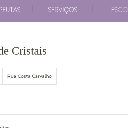
PEUTAS
SERVIÇOS
ESCO
de Cristais
Rua Costa Carvalho
viço