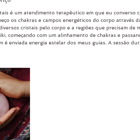
stais é um atendimento terapêutico em que eu converso c
ço os chakras e campos energéticos do corpo através da 
diversos cristais pelo corpo e a regiões que precisam de 
reiki, começando com um alinhamento de chakras e passan
 é enviada energia estelar dos meus guias. A sessão dura