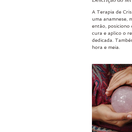
A Terapia de Cri
uma anamnese, me
então, posiciono 
cura e aplico o 
dedicada. Também