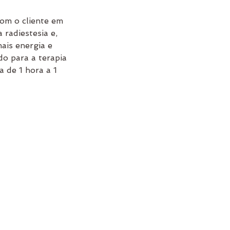
om o cliente em
radiestesia e,
mais energia e
do para a terapia
 de 1 hora a 1