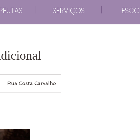
PEUTAS
SERVIÇOS
ESCO
adicional
Rua Costa Carvalho