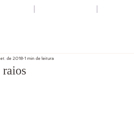
PEUTAS
SERVIÇOS
ESCO
set. de 2018
1 min de leitura
 raios