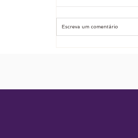
Escreva um comentário
Formação em Bruxaria Natural
2026