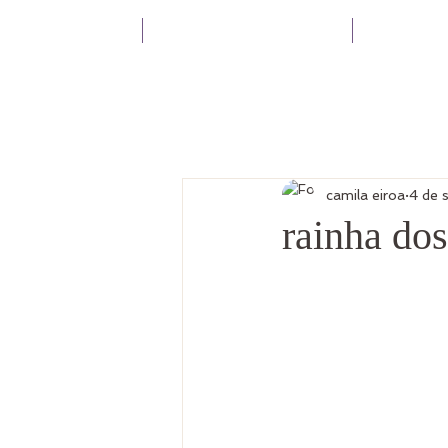
HOME
SOBRE
TERA
camila eiroa
4 de 
rainha dos