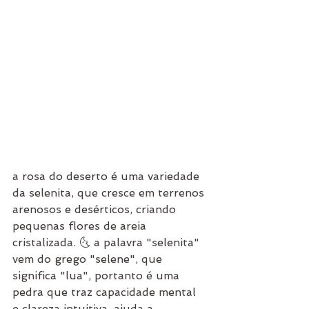
a rosa do deserto é uma variedade 
da selenita, que cresce em terrenos 
arenosos e desérticos, criando 
pequenas flores de areia 
cristalizada. 🌜 a palavra "selenita" 
vem do grego "selene", que 
significa "lua", portanto é uma 
pedra que traz capacidade mental 
e clareza intuitiva. ajuda a 