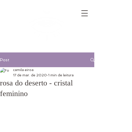
Post
camila eiroa
17 de mar. de 2020
1 min de leitura
rosa do deserto - cristal
feminino