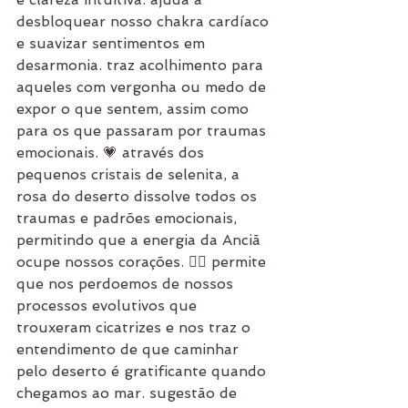
desbloquear nosso chakra cardíaco 
e suavizar sentimentos em 
desarmonia. traz acolhimento para 
aqueles com vergonha ou medo de 
expor o que sentem, assim como 
para os que passaram por traumas 
emocionais. 💗 através dos 
pequenos cristais de selenita, a 
rosa do deserto dissolve todos os 
traumas e padrões emocionais, 
permitindo que a energia da Anciã 
ocupe nossos corações. 🧙‍♀️ permite 
que nos perdoemos de nossos 
processos evolutivos que 
trouxeram cicatrizes e nos traz o 
entendimento de que caminhar 
pelo deserto é gratificante quando 
chegamos ao mar. sugestão de 