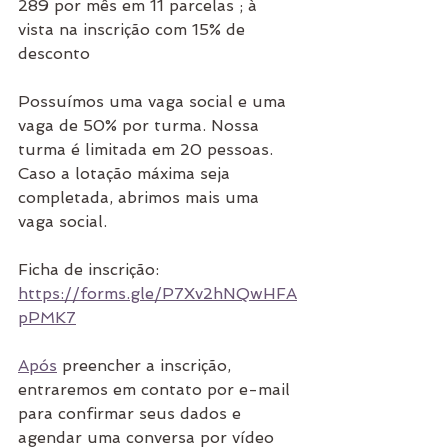
289 por mês em 11 parcelas ; à 
vista na inscrição com 15% de 
desconto
Possuímos uma vaga social e uma 
vaga de 50% por turma. Nossa 
turma é limitada em 20 pessoas. 
Caso a lotação máxima seja 
completada, abrimos mais uma 
vaga social.
Ficha de inscrição: 
https://forms.gle/P7Xv2hNQwHFA
pPMK7
Após
 preencher a inscrição, 
entraremos em contato por e-mail 
para confirmar seus dados e 
agendar uma conversa por vídeo 