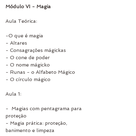
Módulo VI - Magia
Aula Teórica:
-O que é magia
- Altares
- Consagrações mágickas
- O cone de poder
- O nome mágicko
- Runas - o Alfabeto Mágico
- O círculo mágico
Aula 1:
-  Magias com pentagrama para 
proteção
- Magia prática: proteção, 
banimento e limpeza