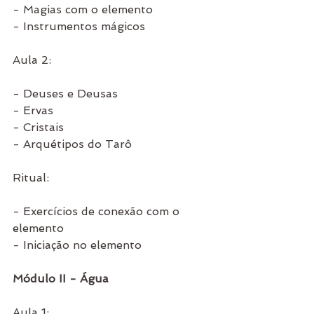
- Magias com o elemento
- Instrumentos mágicos
Aula 2:
- Deuses e Deusas
- Ervas
- Cristais
- Arquétipos do Tarô
Ritual:
- Exercícios de conexão com o 
elemento 
- Iniciação no elemento 
Módulo II - Água
Aula 1: